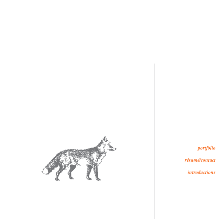
portfolio
résumé/contact
introductions